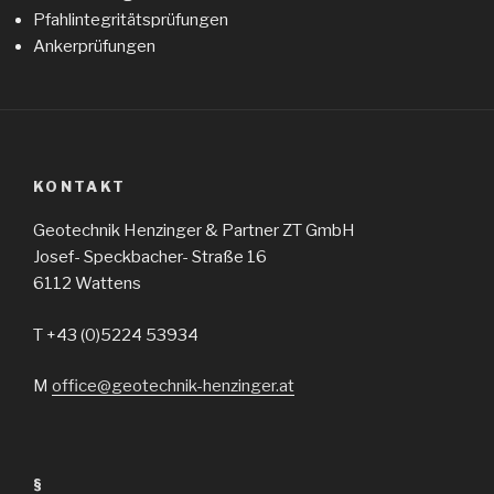
Pfahlintegritätsprüfungen
Ankerprüfungen
KONTAKT
Geotechnik Henzinger & Partner ZT GmbH
Josef- Speckbacher- Straße 16
6112 Wattens
T +43 (0)5224 53934
M
office@geotechnik-henzinger.at
§