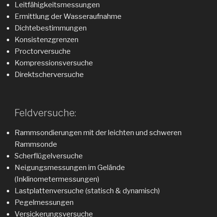
Leitfähigkeitsmessungen
Ermittlung der Wasseraufnahme
Dichtebestimmungen
Konsistenzgrenzen
Proctorversuche
Kompressionsversuche
Direktscherversuche
Feldversuche:
Rammsondierungen mit der leichten und schweren
Rammsonde
Scherflügelversuche
Neigungsmessungen im Gelände
(Inklinometermessungen)
Lastplattenversuche (statisch & dynamisch)
Pegelmessungen
Versickerungsversuche