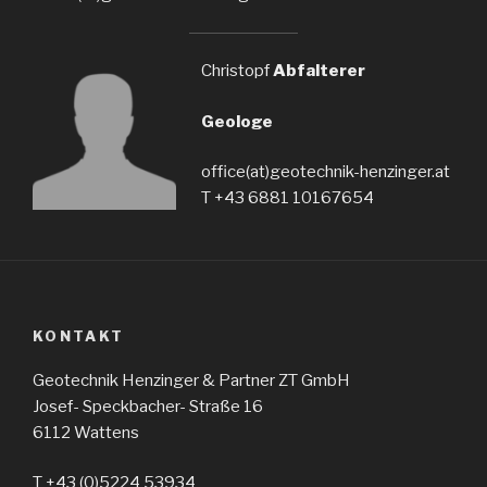
Christopf
Abfalterer
Geologe
office(at)geotechnik-henzinger.at
T +43 6881 10167654
KONTAKT
Geotechnik Henzinger & Partner ZT GmbH
Josef- Speckbacher- Straße 16
6112 Wattens
T +43 (0)5224 53934