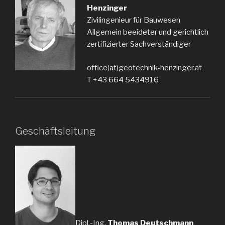
Henzinger
Zivilingenieur für Bauwesen
Allgemein beeideter und gerichtlich
zertifizierter Sachverständiger
office(at)geotechnik-henzinger.at
T +43 664 5434916
Geschäftsleitung
Dipl.-Ing.
Thomas Deutschmann