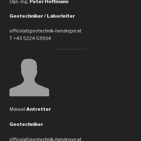
Dipl.-Ing.
Peter Hoffmann
Geotechniker / Laborleiter
office(at)geotechnik-henzinger.at
T +43 5224 53934
Manuel
Antretter
Geotechniker
office(at)geotechnik-henzinger.at